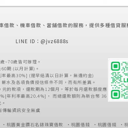
車借款、機車借款、當舖借款的服務，提供多種借貸服
LINE ID：@jvz6888s
歲~70歲皆可辦理。
60期 (以月計算)。
年利率最高30%] (提早結清以日計算，無違約金)
、薪水及各項負債授信條件不同，而有所差異。
00 元的款項，還款期為12個月，等於每月還款額度應
.5%[年利率最高20.4%]， 而總還款額則為新台幣 36
 元。
有傳輸資訊安全無虞
‧
桃園黃金鑽石名錶珠寶借款
‧
桃園借錢
‧
桃園借錢
‧