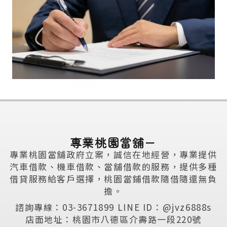
專業桃園當舖－
專業桃園當舖政府立案，誠信在地經營，專業提供
汽車借款、機車借款、當舖借款的服務，提供多種
借貸服務給客戶選擇，桃園當鋪借款隨借隨還無負
擔。
諮詢專線：03-3671899
LINE ID：@jvz6888s
店面地址：桃園市八德區介壽路一段220號