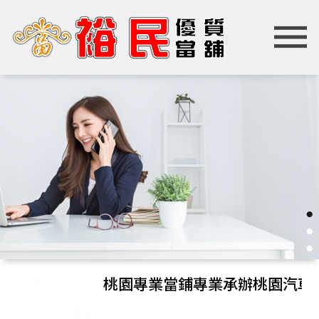
●
●
●
桃園專業當鋪專業承辦桃園汽車借款