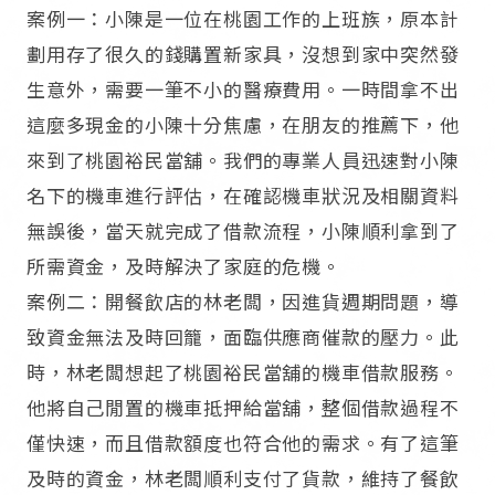
案例一：小陳是一位在桃園工作的上班族，原本計
劃用存了很久的錢購置新家具，沒想到家中突然發
生意外，需要一筆不小的醫療費用。一時間拿不出
這麼多現金的小陳十分焦慮，在朋友的推薦下，他
來到了桃園裕民當舖。我們的專業人員迅速對小陳
名下的機車進行評估，在確認機車狀況及相關資料
無誤後，當天就完成了借款流程，小陳順利拿到了
所需資金，及時解決了家庭的危機。​
案例二：開餐飲店的林老闆，因進貨週期問題，導
致資金無法及時回籠，面臨供應商催款的壓力。此
時，林老闆想起了桃園裕民當舖的機車借款服務。
他將自己閒置的機車抵押給當舖，整個借款過程不
僅快速，而且借款額度也符合他的需求。有了這筆
及時的資金，林老闆順利支付了貨款，維持了餐飲